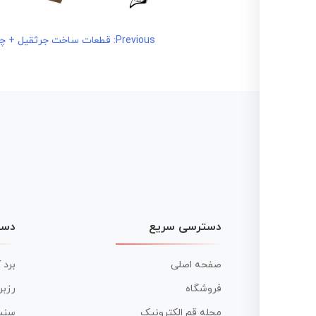
راهبری
Previous:
قطعات ساخت جرثقیل + چوب
نوشته
دسترسی سریع
دست
صفحه اصلی
برد 
فروشگاه
رزبر
مجله قم الکترونیک
سنس