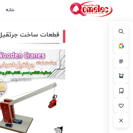
خانه
قطعات ساخت جرثقیل +