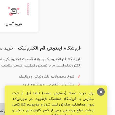
خرید آسان
فروشگاه اینترنتی قم الکترونیک - خرید 
فروشگاه قم الکترونیک با ارائه قطعات الکترونیکی، م
الکترونیک است. ما با تضمین کیفیت، قیمت مناسب و ار
تنوع محصولات الکترونیکی و رباتیک
پشتیبانی تخصصی و مشاوره خرید
×
برای خرید تعداد (سفارش عمده) لطفا قبل از ثبت
سفارش با فروشگاه هماهنگ فرمایید. در صورتی‌که
بدون هماهنگی سفارش ثبت شود و موجودی کالا کافی
نباشد، مبلغ پرداختی پس از کسر کارمزدهای بانکی و
© تمامی حقوق برای فروشگاه تخصصی قم الکترونیک محفوظ می‌باشد