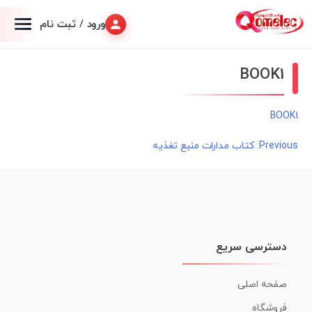
ورود / ثبت نام
BOOK1
BOOK1
راهبری
Previous:
کتاب مدارات منبع تغذیه
نوشته
دسترسی سریع
صفحه اصلی
فروشگاه