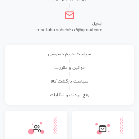
|
ایمیل
mogtaba.sahebi2009@gmail.com
سیاست حریم خصوصی
|
قوانین و مقررات
|
سیاست بازگشت کالا
|
رفع ایرادات و شکایات