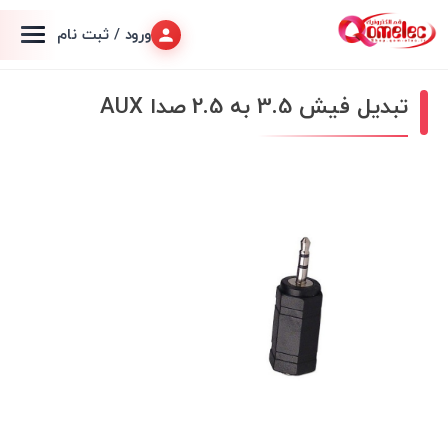
ورود / ثبت نام
تبدیل فیش 3.5 به 2.5 صدا AUX