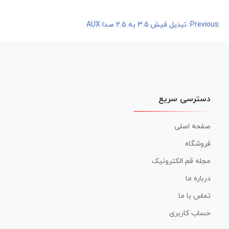
راهبری
Previous:
تبدیل فیش 3.5 به 2.5 صدا AUX
نوشته
دسترسی سریع
صفحه اصلی
فروشگاه
مجله قم الکترونیک
درباره ما
تماس با ما
حساب کاربری