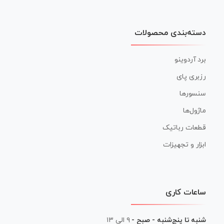
دسته‌بندی محصولات
برد آردوینو
رزبری پای
سنسورها
ماژول‌ها
قطعات رباتیک
ابزار و تجهیزات
ساعات کاری
شنبه تا پنج‌شنبه - صبح -
۹ الی ۱۳