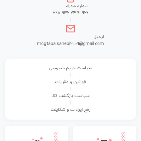
شماره همراه
+98 936 24 91 966
|
ایمیل
mogtaba.sahebi2009@gmail.com
سیاست حریم خصوصی
|
قوانین و مقررات
|
سیاست بازگشت کالا
|
رفع ایرادات و شکایات