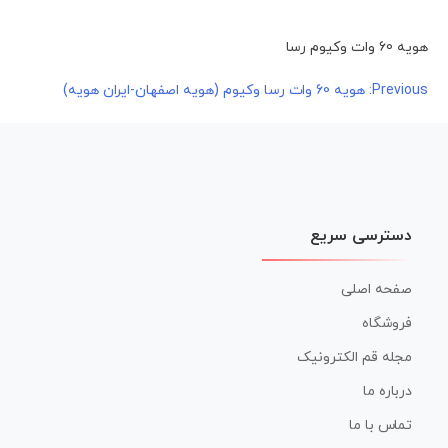
هویه 60 وات وکیوم رسا
راهبری
Previous:
هویه 60 وات رسا وکیوم (هویه اصفهان-ایران هویه)
نوشته
دسترسی سریع
صفحه اصلی
فروشگاه
مجله قم الکترونیک
درباره ما
تماس با ما