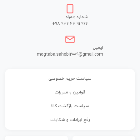
|
شماره همراه
+98 936 24 91 966
|
ایمیل
mogtaba.sahebi2009@gmail.com
سیاست حریم خصوصی
|
قوانین و مقررات
|
سیاست بازگشت کالا
|
رفع ایرادات و شکایات