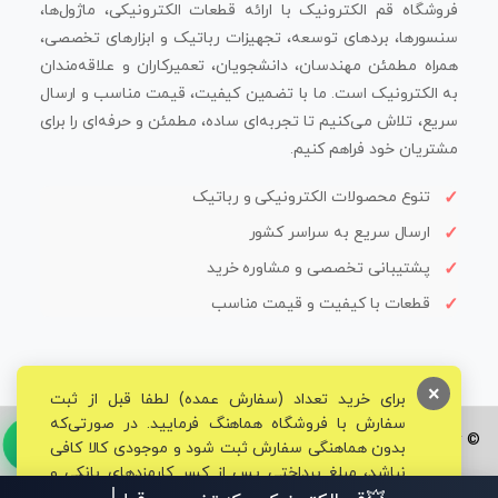
فروشگاه قم الکترونیک با ارائه قطعات الکترونیکی، ماژول‌ها،
سنسورها، بردهای توسعه، تجهیزات رباتیک و ابزارهای تخصصی،
همراه مطمئن مهندسان، دانشجویان، تعمیرکاران و علاقه‌مندان
به الکترونیک است. ما با تضمین کیفیت، قیمت مناسب و ارسال
سریع، تلاش می‌کنیم تا تجربه‌ای ساده، مطمئن و حرفه‌ای را برای
مشتریان خود فراهم کنیم.
تنوع محصولات الکترونیکی و رباتیک
ارسال سریع به سراسر کشور
پشتیبانی تخصصی و مشاوره خرید
قطعات با کیفیت و قیمت مناسب
×
برای خرید تعداد (سفارش عمده) لطفا قبل از ثبت
سفارش با فروشگاه هماهنگ فرمایید. در صورتی‌که
© تمامی حقوق برای فروشگاه تخصصی قم الکترونیک محفوظ می‌باشد.
بدون هماهنگی سفارش ثبت شود و موجودی کالا کافی
نباشد، مبلغ پرداختی پس از کسر کارمزدهای بانکی و
مالیاتی به حساب شما بازگشت داده خواهد شد.