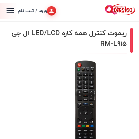
ورود / ثبت نام
ریموت کنترل همه کاره LED/LCD ال جی
RM-L915