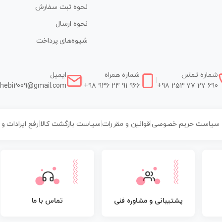
نحوه ثبت سفارش
نحوه ارسال
شیوه‌های پرداخت
شماره تماس
شماره همراه
ایمیل
|
|
hebi2009@gmail.com
+98 936 24 91 966
+98 253 77 27 690
سیاست حریم خصوصی
|
قوانین و مقررات
|
سیاست بازگشت کالا
|
رفع ایرادات و
پشتیبانی و مشاوره فنی
تماس با ما