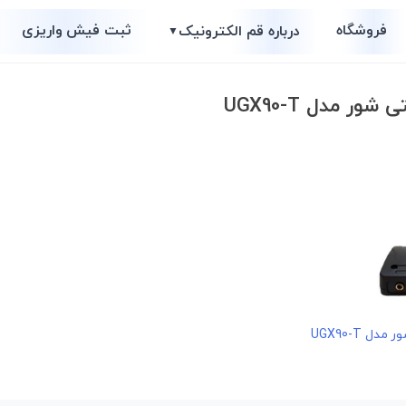
فروشگاه
ثبت فیش واریزی
درباره قم الکترونیک
▼
 مدل UGX90-T
 UGX90-T