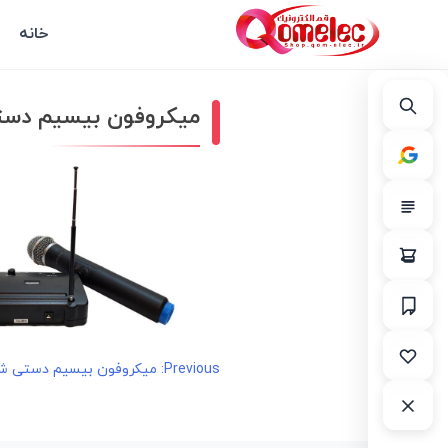
خانه
میکروفون بیسیم دستی شور
راهبری
Previous:
میکروفون بیسیم دستی شور مدل
نوشته