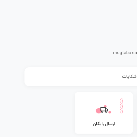
mogtaba.sa
 شکایات
ارسال رایگان