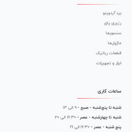
برد آردوینو
رزبری پای
سنسورها
ماژول‌ها
قطعات رباتیک
ابزار و تجهیزات
ساعات کاری
شنبه تا پنج‌شنبه - صبح -
۹ الی ۱۳
شنبه تا چهارشنبه - عصر -
16:30 الی 20
پنج شنبه - عصر -
16:30 الی 19