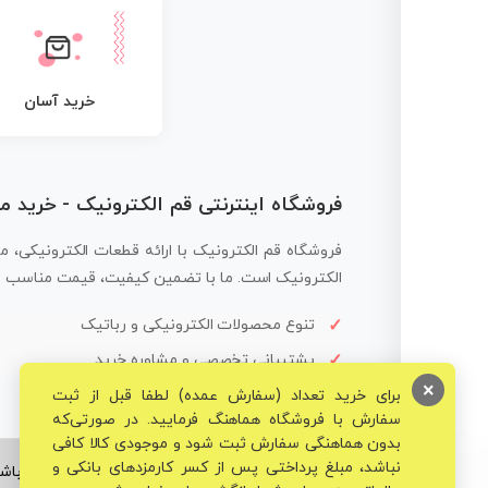
خرید آسان
فروشگاه اینترنتی قم الکترونیک - خرید 
فروشگاه قم الکترونیک با ارائه قطعات الکترونیکی، م
الکترونیک است. ما با تضمین کیفیت، قیمت مناسب و ار
تنوع محصولات الکترونیکی و رباتیک
پشتیبانی تخصصی و مشاوره خرید
×
برای خرید تعداد (سفارش عمده) لطفا قبل از ثبت
سفارش با فروشگاه هماهنگ فرمایید. در صورتی‌که
بدون هماهنگی سفارش ثبت شود و موجودی کالا کافی
نباشد، مبلغ پرداختی پس از کسر کارمزدهای بانکی و
© تمامی حقوق برای فروشگاه تخصصی قم الکترونیک محفوظ می‌باشد