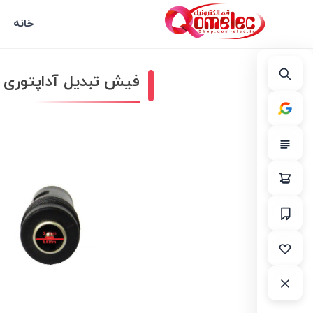
خانه
فیش تبدیل آداپتوری 5.5mm به مونو 3.5mm