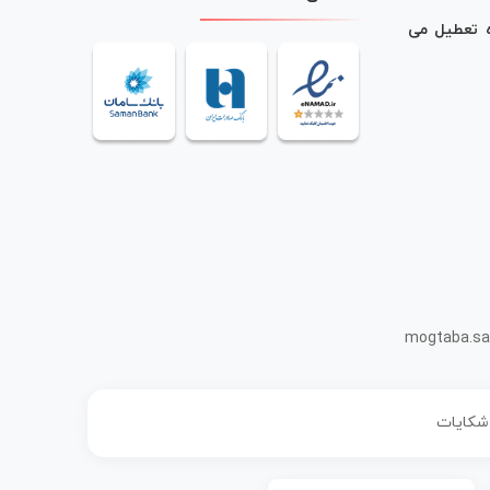
ه تعطیل می
mogtaba.sa
 شکایات