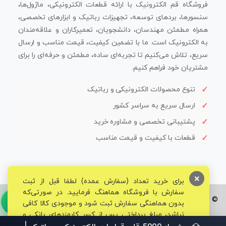
فروشگاه قم الکترونیک با ارائه قطعات الکترونیکی، ماژول‌ها،
سنسورها، بردهای توسعه، تجهیزات رباتیک و ابزارهای تخصصی،
همراه مطمئن مهندسان، دانشجویان، تعمیرکاران و علاقه‌مندان
به الکترونیک است. ما با تضمین کیفیت، قیمت مناسب و ارسال
سریع، تلاش می‌کنیم تا تجربه‌ای ساده، مطمئن و حرفه‌ای را برای
مشتریان خود فراهم کنیم.
تنوع محصولات الکترونیکی و رباتیک
ارسال سریع به سراسر کشور
پشتیبانی تخصصی و مشاوره خرید
قطعات با کیفیت و قیمت مناسب
×
برای خرید تعداد (سفارش عمده) لطفا قبل از ثبت
سفارش با فروشگاه هماهنگ فرمایید. در صورتی‌که
© تمامی حقوق برای فروشگاه تخصصی قم الکترونیک محفوظ می‌باشد.
بدون هماهنگی سفارش ثبت شود و موجودی کالا کافی
نباشد، مبلغ پرداختی پس از کسر کارمزدهای بانکی و
مالیاتی به حساب شما بازگشت داده خواهد شد.