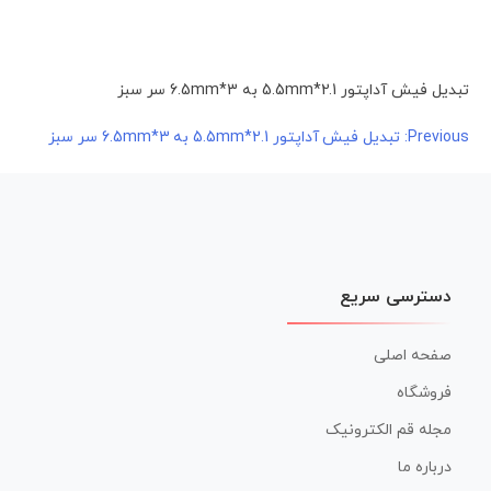
تبدیل فیش آداپتور 2.1*5.5mm به 3*6.5mm سر سبز
راهبری
Previous:
تبدیل فیش آداپتور 2.1*5.5mm به 3*6.5mm سر سبز
نوشته
دسترسی سریع
صفحه اصلی
فروشگاه
مجله قم الکترونیک
درباره ما