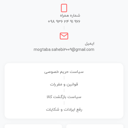
|
شماره همراه
+98 936 24 91 966
|
ایمیل
mogtaba.sahebi2009@gmail.com
سیاست حریم خصوصی
|
قوانین و مقررات
|
سیاست بازگشت کالا
|
رفع ایرادات و شکایات