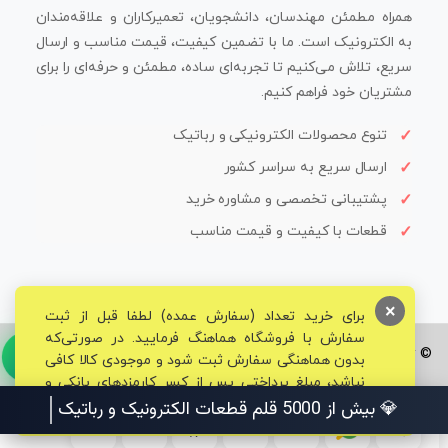
همراه مطمئن مهندسان، دانشجویان، تعمیرکاران و علاقه‌مندان
به الکترونیک است. ما با تضمین کیفیت، قیمت مناسب و ارسال
سریع، تلاش می‌کنیم تا تجربه‌ای ساده، مطمئن و حرفه‌ای را برای
مشتریان خود فراهم کنیم.
تنوع محصولات الکترونیکی و رباتیک
ارسال سریع به سراسر کشور
پشتیبانی تخصصی و مشاوره خرید
قطعات با کیفیت و قیمت مناسب
×
برای خرید تعداد (سفارش عمده) لطفا قبل از ثبت
سفارش با فروشگاه هماهنگ فرمایید. در صورتی‌که
© تمامی حقوق برای فروشگاه تخصصی قم الکترونیک محفوظ می‌باشد.
بدون هماهنگی سفارش ثبت شود و موجودی کالا کافی
نباشد، مبلغ پرداختی پس از کسر کارمزدهای بانکی و
مالیاتی به حساب شما بازگشت داده خواهد شد.
💎 بیش از 5000 قلم قطعات الکترون