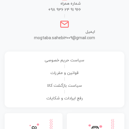
شماره همراه
+98 936 24 91 966
|
ایمیل
mogtaba.sahebi2009@gmail.com
سیاست حریم خصوصی
|
قوانین و مقررات
|
سیاست بازگشت کالا
|
رفع ایرادات و شکایات