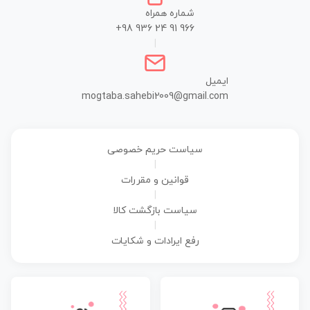
شماره همراه
+98 936 24 91 966
|
ایمیل
mogtaba.sahebi2009@gmail.com
سیاست حریم خصوصی
|
قوانین و مقررات
|
سیاست بازگشت کالا
|
رفع ایرادات و شکایات