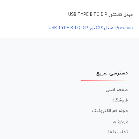
مبدل کانکتور USB TYPE B TO DIP
راهبری
Previous:
مبدل کانکتور USB TYPE B TO DIP
نوشته
دسترسی سریع
صفحه اصلی
فروشگاه
مجله قم الکترونیک
درباره ما
تماس با ما