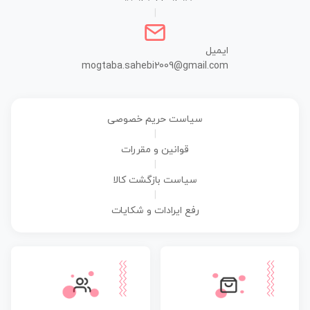
|
ایمیل
mogtaba.sahebi2009@gmail.com
سیاست حریم خصوصی
|
قوانین و مقررات
|
سیاست بازگشت کالا
|
رفع ایرادات و شکایات