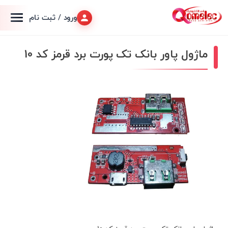
ورود / ثبت نام
ماژول پاور بانک تک پورت برد قرمز کد 10