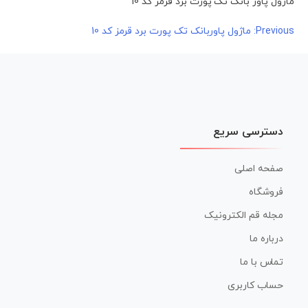
ماژول پاور بانک تک پورت برد قرمز کد 10
راهبری
Previous:
ماژول پاوربانک تک پورت برد قرمز کد 10
نوشته
دسترسی سریع
صفحه اصلی
فروشگاه
مجله قم الکترونیک
درباره ما
تماس با ما
حساب کاربری