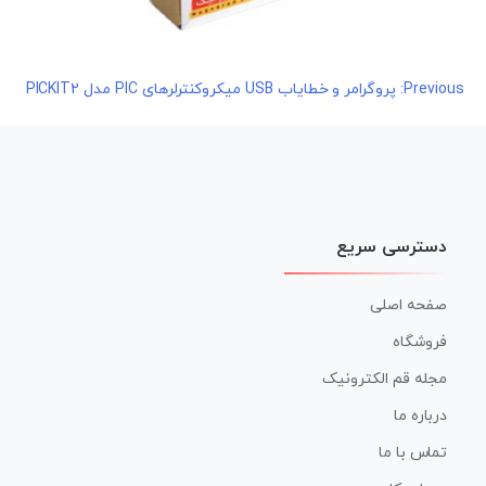
راهبری
Previous:
پروگرامر و خطایاب USB میکروکنترلرهای PIC مدل PICKIT2
نوشته
دسترسی سریع
صفحه اصلی
فروشگاه
مجله قم الکترونیک
درباره ما
تماس با ما