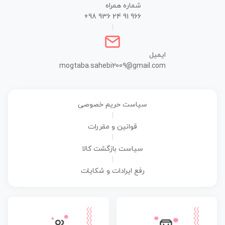
شماره همراه
+98 936 24 91 966
|
ایمیل
mogtaba.sahebi2009@gmail.com
سیاست حریم خصوصی
|
قوانین و مقررات
|
سیاست بازگشت کالا
|
رفع ایرادات و شکایات