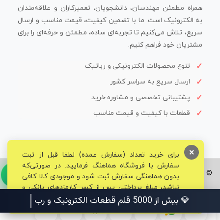
همراه مطمئن مهندسان، دانشجویان، تعمیرکاران و علاقه‌مندان
به الکترونیک است. ما با تضمین کیفیت، قیمت مناسب و ارسال
سریع، تلاش می‌کنیم تا تجربه‌ای ساده، مطمئن و حرفه‌ای را برای
مشتریان خود فراهم کنیم.
تنوع محصولات الکترونیکی و رباتیک
ارسال سریع به سراسر کشور
پشتیبانی تخصصی و مشاوره خرید
قطعات با کیفیت و قیمت مناسب
×
برای خرید تعداد (سفارش عمده) لطفا قبل از ثبت
سفارش با فروشگاه هماهنگ فرمایید. در صورتی‌که
© تمامی حقوق برای فروشگاه تخصصی قم الکترونیک محفوظ می‌باشد.
بدون هماهنگی سفارش ثبت شود و موجودی کالا کافی
نباشد، مبلغ پرداختی پس از کسر کارمزدهای بانکی و
مالیاتی به حساب شما بازگشت داده خواهد شد.
💎 بیش از 5000 قلم قطعات