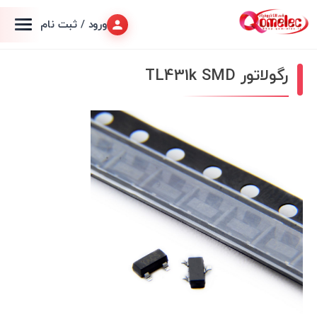
ورود / ثبت نام
رگولاتور TL431k SMD