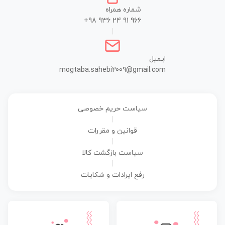
شماره همراه
+98 936 24 91 966
|
ایمیل
mogtaba.sahebi2009@gmail.com
سیاست حریم خصوصی
|
قوانین و مقررات
|
سیاست بازگشت کالا
|
رفع ایرادات و شکایات