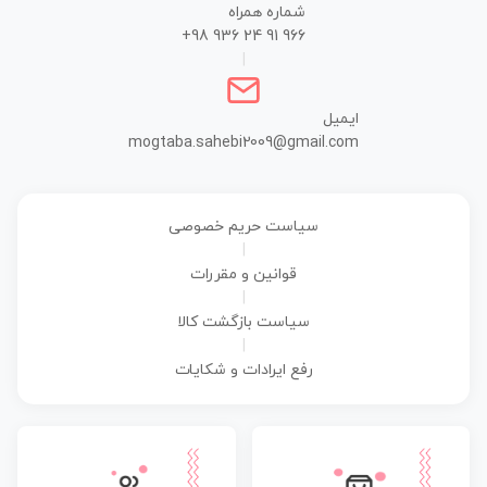
شماره همراه
+98 936 24 91 966
|
ایمیل
mogtaba.sahebi2009@gmail.com
سیاست حریم خصوصی
|
قوانین و مقررات
|
سیاست بازگشت کالا
|
رفع ایرادات و شکایات