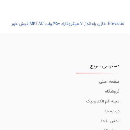
راهبری
Previous:
خازن راه انداز 7 میکروفاراد 450 ولت MKTAC فیش خور
نوشته
دسترسی سریع
صفحه اصلی
فروشگاه
مجله قم الکترونیک
درباره ما
تماس با ما