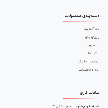
دسته‌بندی محصولات
برد آردوینو
رزبری پای
سنسورها
ماژول‌ها
قطعات رباتیک
ابزار و تجهیزات
ساعات کاری
شنبه تا پنج‌شنبه - صبح -
۹ الی ۱۳