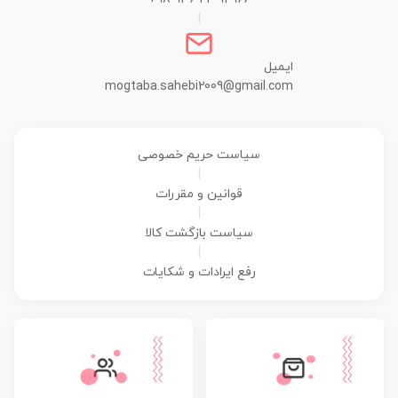
|
ایمیل
mogtaba.sahebi2009@gmail.com
سیاست حریم خصوصی
|
قوانین و مقررات
|
سیاست بازگشت کالا
|
رفع ایرادات و شکایات