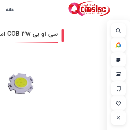
خانه
سی او بی COB 3w استار