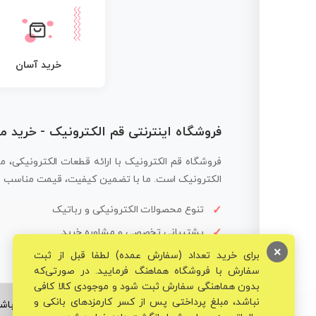
خرید آسان
فروشگاه اینترنتی قم الکترونیک - خرید 
فروشگاه قم الکترونیک با ارائه قطعات الکترونیکی، م
الکترونیک است. ما با تضمین کیفیت، قیمت مناسب و ار
تنوع محصولات الکترونیکی و رباتیک
پشتیبانی تخصصی و مشاوره خرید
×
برای خرید تعداد (سفارش عمده) لطفا قبل از ثبت
سفارش با فروشگاه هماهنگ فرمایید. در صورتی‌که
بدون هماهنگی سفارش ثبت شود و موجودی کالا کافی
نباشد، مبلغ پرداختی پس از کسر کارمزدهای بانکی و
© تمامی حقوق برای فروشگاه تخصصی قم الکترونیک محفوظ می‌باشد