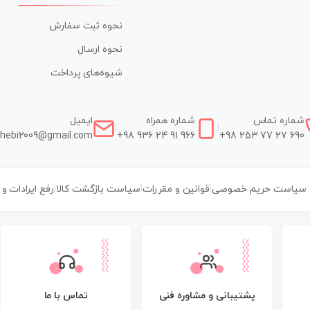
نحوه ثبت سفارش
نحوه ارسال
شیوه‌های پرداخت
شماره تماس
شماره همراه
ایمیل
|
|
hebi2009@gmail.com
+98 936 24 91 966
+98 253 77 27 690
سیاست حریم خصوصی
|
قوانین و مقررات
|
سیاست بازگشت کالا
|
رفع ایرادات و
پشتیبانی و مشاوره فنی
تماس با ما