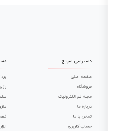
دسترسی سریع
دست
صفحه اصلی
برد 
فروشگاه
رزبر
مجله قم الکترونیک
سنس
درباره ما
ماژو
تماس با ما
قطع
حساب کاربری
ابزا