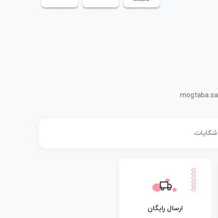
mogtaba.sa
 شکایات
ارسال رایگان