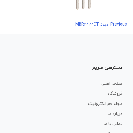
راهبری
Previous:
دیود MBR20100CT
نوشته
دسترسی سریع
صفحه اصلی
فروشگاه
مجله قم الکترونیک
درباره ما
تماس با ما