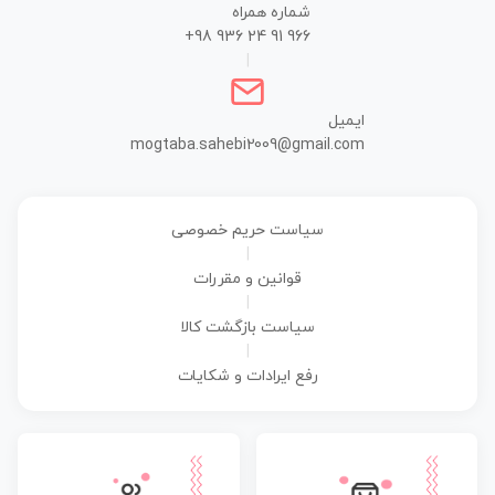
شماره همراه
+98 936 24 91 966
|
ایمیل
mogtaba.sahebi2009@gmail.com
سیاست حریم خصوصی
|
قوانین و مقررات
|
سیاست بازگشت کالا
|
رفع ایرادات و شکایات