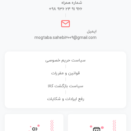
شماره همراه
+98 936 24 91 966
|
ایمیل
mogtaba.sahebi2009@gmail.com
سیاست حریم خصوصی
|
قوانین و مقررات
|
سیاست بازگشت کالا
|
رفع ایرادات و شکایات