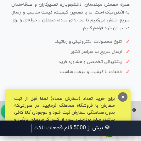
همراه مطمئن مهندسان، دانشجویان، تعمیرکاران و علاقه‌مندان
به الکترونیک است. ما با تضمین کیفیت، قیمت مناسب و ارسال
سریع، تلاش می‌کنیم تا تجربه‌ای ساده، مطمئن و حرفه‌ای را برای
مشتریان خود فراهم کنیم.
تنوع محصولات الکترونیکی و رباتیک
ارسال سریع به سراسر کشور
پشتیبانی تخصصی و مشاوره خرید
قطعات با کیفیت و قیمت مناسب
×
برای خرید تعداد (سفارش عمده) لطفا قبل از ثبت
سفارش با فروشگاه هماهنگ فرمایید. در صورتی‌که
© تمامی حقوق برای فروشگاه تخصصی قم الکترونیک محفوظ می‌باشد.
بدون هماهنگی سفارش ثبت شود و موجودی کالا کافی
نباشد، مبلغ پرداختی پس از کسر کارمزدهای بانکی و
مالیاتی به حساب شما بازگشت داده خواهد شد.
💎 بیش از 5000 ق