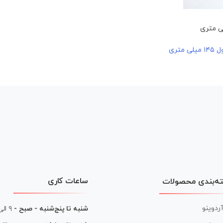
متری
ساعات کاری
ه‌بندی محصولات
آردوینو
شنبه تا پنج‌شنبه - صبح -
۹ الی ۱۳