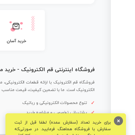
خرید آسان
فروشگاه اینترنتی قم الکترونیک - خرید 
فروشگاه قم الکترونیک با ارائه قطعات الکترونیکی، م
الکترونیک است. ما با تضمین کیفیت، قیمت مناسب و ار
تنوع محصولات الکترونیکی و رباتیک
پشتیبانی تخصصی و مشاوره خرید
×
برای خرید تعداد (سفارش عمده) لطفا قبل از ثبت
سفارش با فروشگاه هماهنگ فرمایید. در صورتی‌که