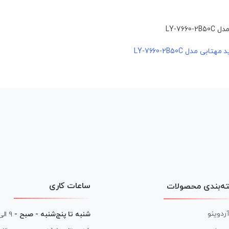
ساعات کاری
ه‌بندی محصولات
آردوینو
شنبه تا پنج‌شنبه - صبح -
۹ الی ۱۳