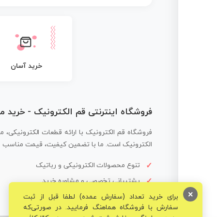
خرید آسان
فروشگاه اینترنتی قم الکترونیک - خرید 
فروشگاه قم الکترونیک با ارائه قطعات الکترونیکی، م
الکترونیک است. ما با تضمین کیفیت، قیمت مناسب و ار
تنوع محصولات الکترونیکی و رباتیک
پشتیبانی تخصصی و مشاوره خرید
×
برای خرید تعداد (سفارش عمده) لطفا قبل از ثبت
سفارش با فروشگاه هماهنگ فرمایید. در صورتی‌که