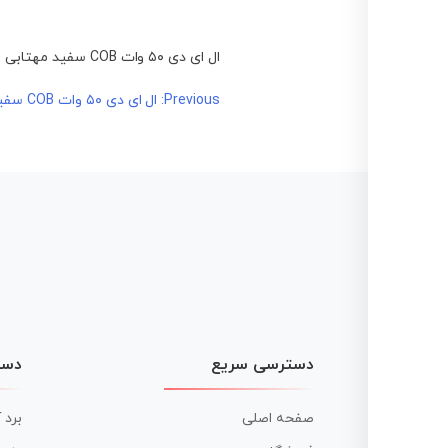
ال ای دی ۵۰ وات COB سفید مهتابی مدل LY-7660-2B50C
راهبری
Previous:
ال ای دی ۵۰ وات COB سفید مهتابی مدل LY-7660-2B50C
نوشته
دسترسی سریع
دست
صفحه اصلی
برد 