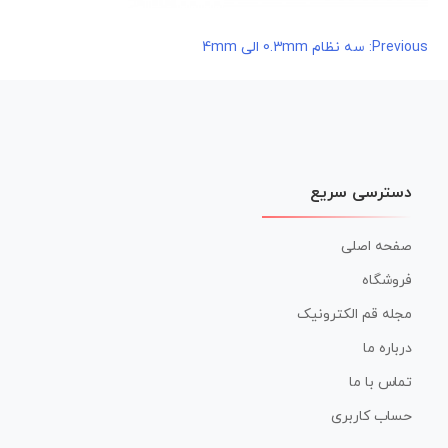
راهبری
Previous:
سه نظام 0.3mm الی 4mm
نوشته
دسترسی سریع
صفحه اصلی
فروشگاه
مجله قم الکترونیک
درباره ما
تماس با ما
حساب کاربری