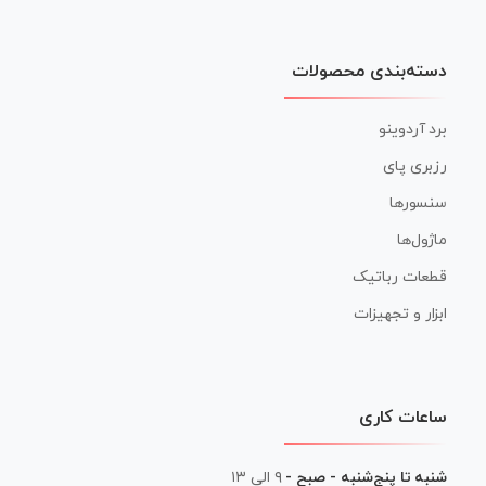
دسته‌بندی محصولات
برد آردوینو
رزبری پای
سنسورها
ماژول‌ها
قطعات رباتیک
ابزار و تجهیزات
ساعات کاری
شنبه تا پنج‌شنبه - صبح -
۹ الی ۱۳