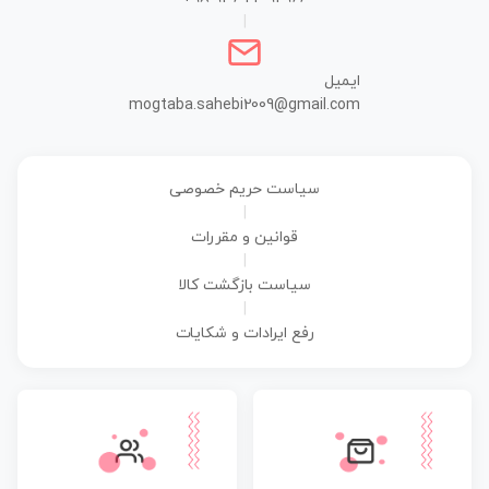
|
ایمیل
mogtaba.sahebi2009@gmail.com
سیاست حریم خصوصی
|
قوانین و مقررات
|
سیاست بازگشت کالا
|
رفع ایرادات و شکایات