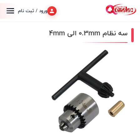
ورود / ثبت نام
سه نظام 0.3mm الی 4mm