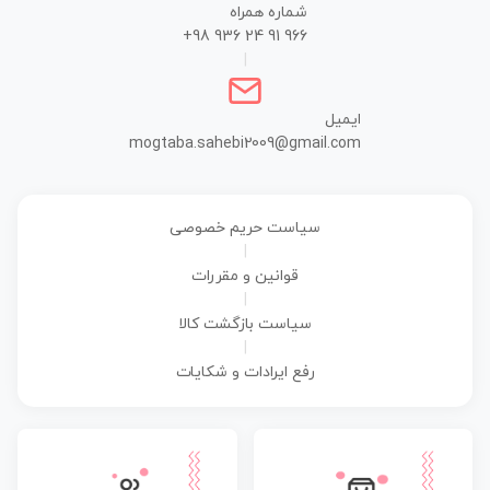
شماره همراه
+98 936 24 91 966
|
ایمیل
mogtaba.sahebi2009@gmail.com
سیاست حریم خصوصی
|
قوانین و مقررات
|
سیاست بازگشت کالا
|
رفع ایرادات و شکایات