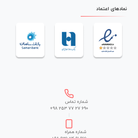
نمادهای اعتماد
شماره تماس
+98 253 77 27 690
|
شماره همراه