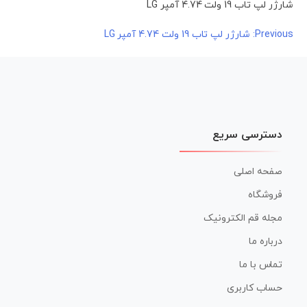
شارژر لپ تاب 19 ولت 4.74 آمپر LG
راهبری
Previous:
شارژر لپ تاب 19 ولت 4.74 آمپر LG
نوشته
دسترسی سریع
صفحه اصلی
فروشگاه
مجله قم الکترونیک
درباره ما
تماس با ما
حساب کاربری