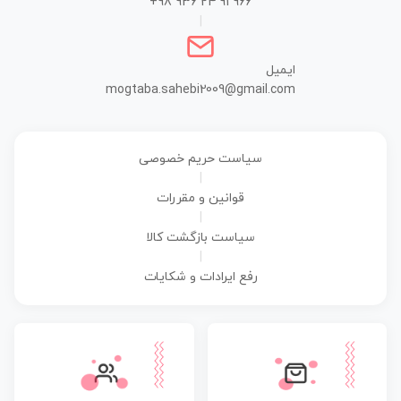
+98 936 24 91 966
|
ایمیل
mogtaba.sahebi2009@gmail.com
سیاست حریم خصوصی
|
قوانین و مقررات
|
سیاست بازگشت کالا
|
رفع ایرادات و شکایات