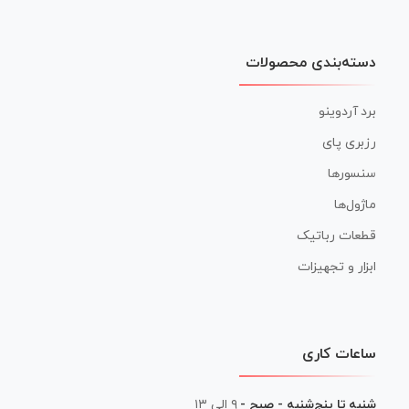
دسته‌بندی محصولات
برد آردوینو
رزبری پای
سنسورها
ماژول‌ها
قطعات رباتیک
ابزار و تجهیزات
ساعات کاری
شنبه تا پنج‌شنبه - صبح -
۹ الی ۱۳