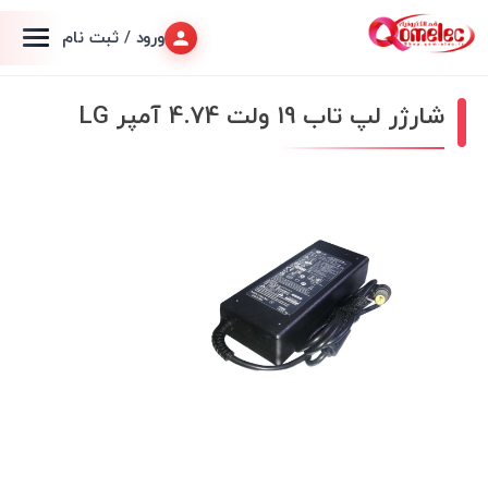
ورود / ثبت نام
شارژر لپ تاب 19 ولت 4.74 آمپر LG