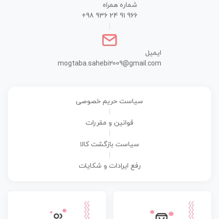
شماره همراه
+98 936 24 91 966
|
ایمیل
mogtaba.sahebi2009@gmail.com
سیاست حریم خصوصی
|
قوانین و مقررات
|
سیاست بازگشت کالا
|
رفع ایرادات و شکایات