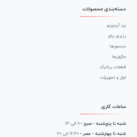
دسته‌بندی محصولات
برد آردوینو
رزبری پای
سنسورها
ماژول‌ها
قطعات رباتیک
ابزار و تجهیزات
ساعات کاری
شنبه تا پنج‌شنبه - صبح -
۹ الی ۱۳
شنبه تا چهارشنبه - عصر -
16:30 الی 20