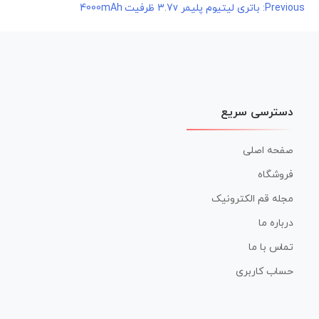
راهبری
Previous:
باتری لیتیوم پلیمر 3.7v ظرفیت 4000mAh
نوشته
دسترسی سریع
صفحه اصلی
فروشگاه
مجله قم الکترونیک
درباره ما
تماس با ما
حساب کاربری