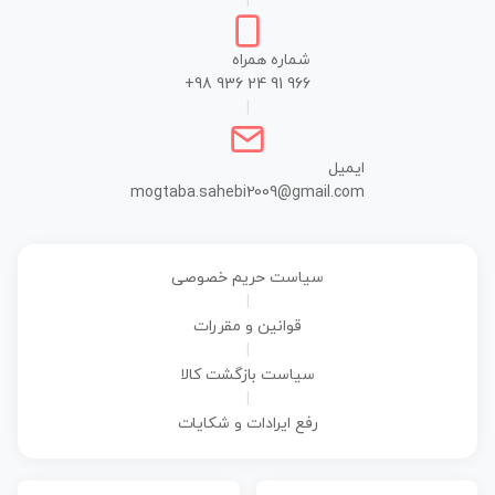
|
شماره همراه
+98 936 24 91 966
|
ایمیل
mogtaba.sahebi2009@gmail.com
سیاست حریم خصوصی
|
قوانین و مقررات
|
سیاست بازگشت کالا
|
رفع ایرادات و شکایات