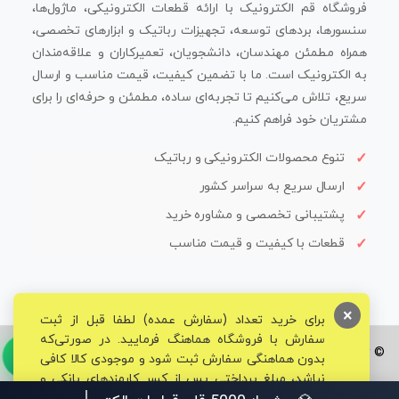
فروشگاه قم الکترونیک با ارائه قطعات الکترونیکی، ماژول‌ها،
سنسورها، بردهای توسعه، تجهیزات رباتیک و ابزارهای تخصصی،
همراه مطمئن مهندسان، دانشجویان، تعمیرکاران و علاقه‌مندان
به الکترونیک است. ما با تضمین کیفیت، قیمت مناسب و ارسال
سریع، تلاش می‌کنیم تا تجربه‌ای ساده، مطمئن و حرفه‌ای را برای
مشتریان خود فراهم کنیم.
تنوع محصولات الکترونیکی و رباتیک
ارسال سریع به سراسر کشور
پشتیبانی تخصصی و مشاوره خرید
قطعات با کیفیت و قیمت مناسب
×
برای خرید تعداد (سفارش عمده) لطفا قبل از ثبت
سفارش با فروشگاه هماهنگ فرمایید. در صورتی‌که
© تمامی حقوق برای فروشگاه تخصصی قم الکترونیک محفوظ می‌باشد.
بدون هماهنگی سفارش ثبت شود و موجودی کالا کافی
نباشد، مبلغ پرداختی پس از کسر کارمزدهای بانکی و
مالیاتی به حساب شما بازگشت داده خواهد شد.