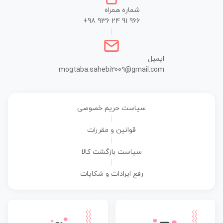
شماره همراه
+98 936 24 91 966
|
ایمیل
mogtaba.sahebi2009@gmail.com
سیاست حریم خصوصی
|
قوانین و مقررات
|
سیاست بازگشت کالا
|
رفع ایرادات و شکایات