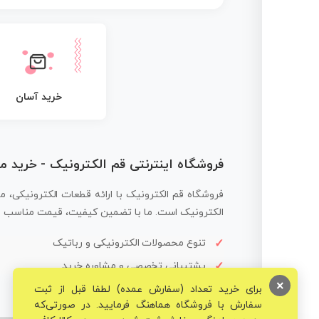
خرید آسان
فروشگاه اینترنتی قم الکترونیک - خرید 
فروشگاه قم الکترونیک با ارائه قطعات الکترونیکی، م
الکترونیک است. ما با تضمین کیفیت، قیمت مناسب و ار
تنوع محصولات الکترونیکی و رباتیک
پشتیبانی تخصصی و مشاوره خرید
×
برای خرید تعداد (سفارش عمده) لطفا قبل از ثبت
سفارش با فروشگاه هماهنگ فرمایید. در صورتی‌که