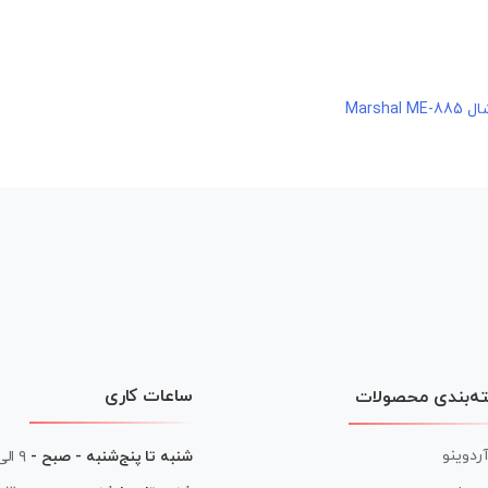
Marsh
ساعات کاری
ه‌بندی محصولات
آردوینو
شنبه تا پنج‌شنبه - صبح -
۹ الی ۱۳