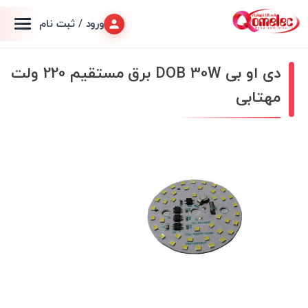
ورود / ثبت نام
دی او بی DOB 30W برق مستقیم 220 ولت
مهتابی