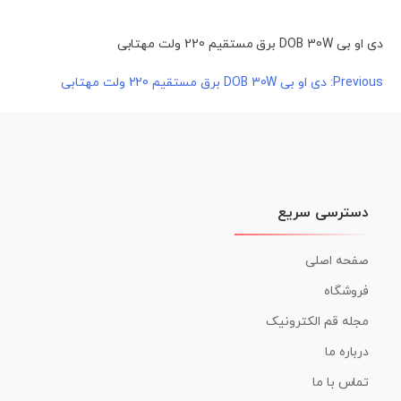
دی او بی DOB 30W برق مستقیم 220 ولت مهتابی
راهبری
Previous:
دی او بی DOB 30W برق مستقیم 220 ولت مهتابی
نوشته
دسترسی سریع
صفحه اصلی
فروشگاه
مجله قم الکترونیک
درباره ما
تماس با ما