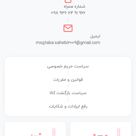
شماره همراه
+98 936 24 91 966
|
ایمیل
mogtaba.sahebi2009@gmail.com
سیاست حریم خصوصی
|
قوانین و مقررات
|
سیاست بازگشت کالا
|
رفع ایرادات و شکایات