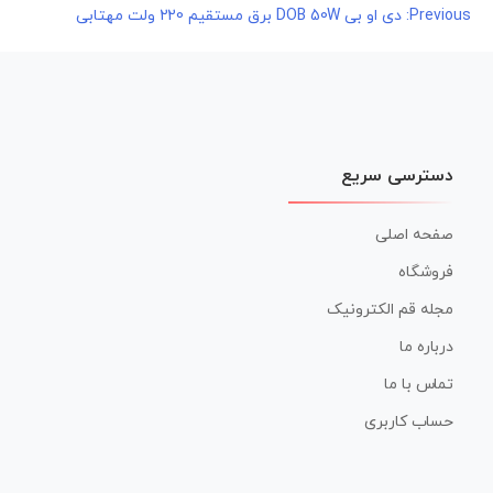
راهبری
Previous:
دی او بی DOB 50W برق مستقیم 220 ولت مهتابی
نوشته
دسترسی سریع
صفحه اصلی
فروشگاه
مجله قم الکترونیک
درباره ما
تماس با ما
حساب کاربری