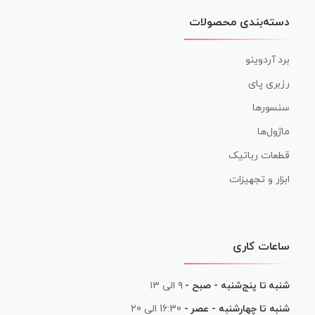
دسته‌بندی محصولات
برد آردوینو
رزبری پای
سنسورها
ماژول‌ها
قطعات رباتیک
ابزار و تجهیزات
ساعات کاری
شنبه تا پنج‌شنبه - صبح -
۹ الی ۱۳
شنبه تا چهارشنبه - عصر -
16:30 الی 20