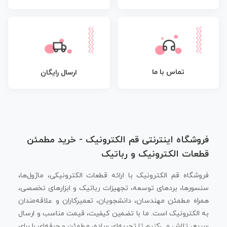
تماس با ما
ارسال رایگان
فروشگاه اینترنتی قم الکترونیک - خرید مطمئن
قطعات الکترونیک و رباتیک
فروشگاه قم الکترونیک با ارائه قطعات الکترونیکی، ماژول‌ها،
سنسورها، بردهای توسعه، تجهیزات رباتیک و ابزارهای تخصصی،
همراه مطمئن مهندسان، دانشجویان، تعمیرکاران و علاقه‌مندان
به الکترونیک است. ما با تضمین کیفیت، قیمت مناسب و ارسال
سریع، تلاش می‌کنیم تا تجربه‌ای ساده، مطمئن و حرفه‌ای را برای