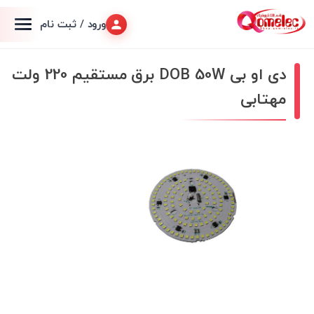
ورود / ثبت نام
دی او بی DOB 50W برق مستقیم 220 ولت
مهتابی