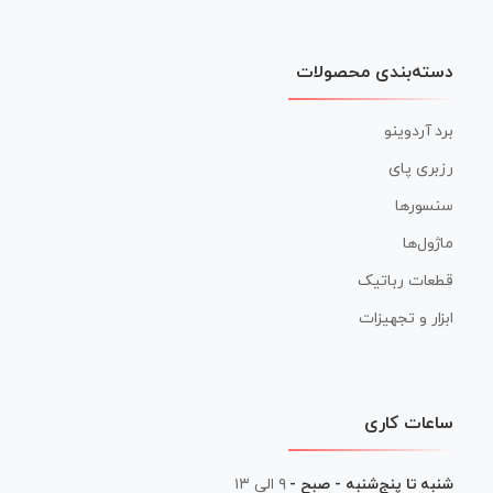
دسته‌بندی محصولات
برد آردوینو
رزبری پای
سنسورها
ماژول‌ها
قطعات رباتیک
ابزار و تجهیزات
ساعات کاری
شنبه تا پنج‌شنبه - صبح -
۹ الی ۱۳