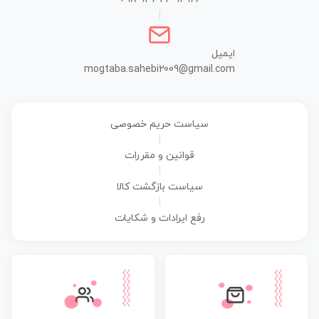
|
ایمیل
mogtaba.sahebi2009@gmail.com
سیاست حریم خصوصی
|
قوانین و مقررات
|
سیاست بازگشت کالا
|
رفع ایرادات و شکایات