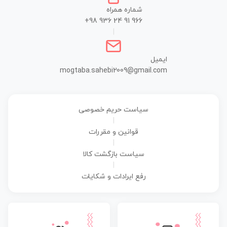
شماره همراه
+98 936 24 91 966
|
ایمیل
mogtaba.sahebi2009@gmail.com
سیاست حریم خصوصی
|
قوانین و مقررات
|
سیاست بازگشت کالا
|
رفع ایرادات و شکایات