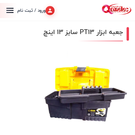
ورود / ثبت نام
جعبه ابزار PT13 سایز 13 اینچ