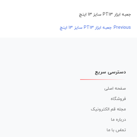
جعبه ابزار PT13 سایز 13 اینچ
راهبری
Previous:
جعبه ابزار PT13 سایز 13 اینچ
نوشته
دسترسی سریع
صفحه اصلی
فروشگاه
مجله قم الکترونیک
درباره ما
تماس با ما