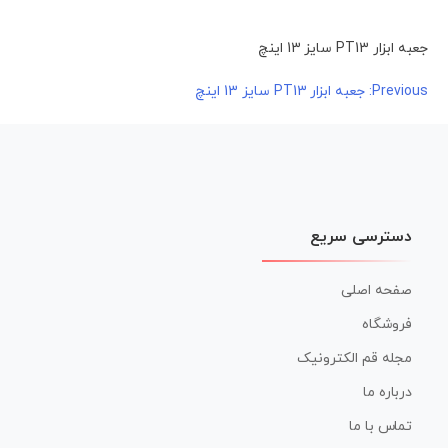
جعبه ابزار PT13 سایز 13 اینچ
راهبری
Previous:
جعبه ابزار PT13 سایز 13 اینچ
نوشته
دسترسی سریع
صفحه اصلی
فروشگاه
مجله قم الکترونیک
درباره ما
تماس با ما