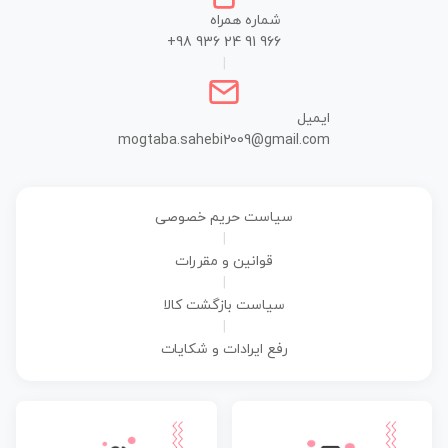
شماره همراه
+98 936 24 91 966
|
ایمیل
mogtaba.sahebi2009@gmail.com
سیاست حریم خصوصی
|
قوانین و مقررات
|
سیاست بازگشت کالا
|
رفع ایرادات و شکایات