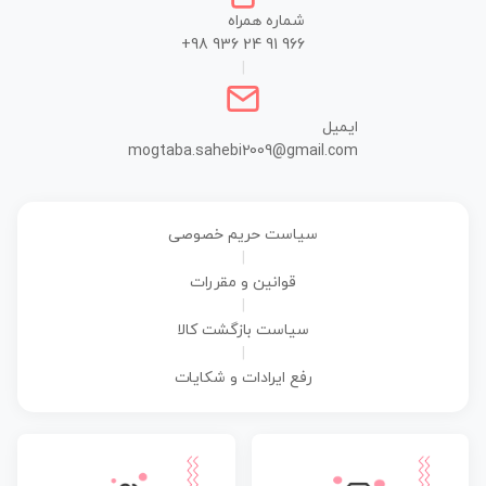
شماره همراه
+98 936 24 91 966
|
ایمیل
mogtaba.sahebi2009@gmail.com
سیاست حریم خصوصی
|
قوانین و مقررات
|
سیاست بازگشت کالا
|
رفع ایرادات و شکایات