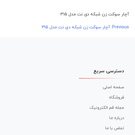
آچار سوکت زن شبکه دی نت مدل 315
راهبری
Previous:
آچار سوکت زن شبکه دی نت مدل 315
نوشته
دسترسی سریع
صفحه اصلی
فروشگاه
مجله قم الکترونیک
درباره ما
تماس با ما