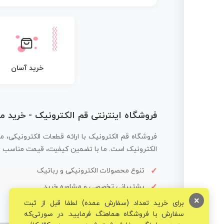
خرید آسان
فروشگاه اینترنتی قم الکترونیک - خرید 
فروشگاه قم الکترونیک با ارائه قطعات الکترونیکی، م
الکترونیک است. ما با تضمین کیفیت، قیمت مناسب و ار
تنوع محصولات الکترونیکی و رباتیک
پشتیبانی تخصصی و مشاوره خرید
×
برای خرید تعداد (سفارش عمده) لطفا قبل از ثبت
سفارش با فروشگاه هماهنگ فرمایید. در صورتی‌که