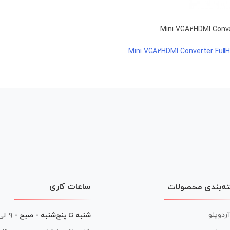
ساعات کاری
ه‌بندی محصولات
آردوینو
شنبه تا پنج‌شنبه - صبح -
۹ الی ۱۳