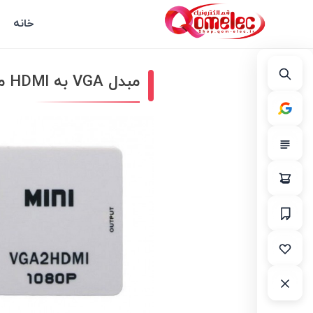
خانه
مبدل VGA به HDMI مدل Mini VGA2HDMI Converter FullHD