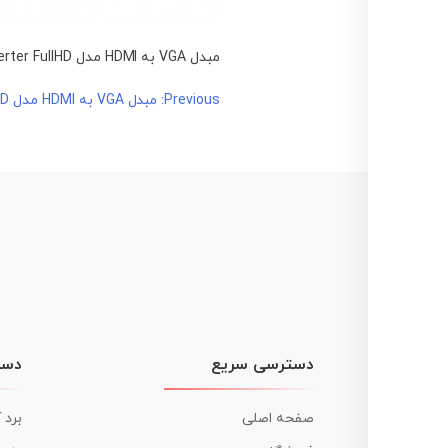
مبدل VGA به HDMI مدل Mini VGA2HDMI Converter FullHD
راهبری
Previous:
مبدل VGA به HDMI مدل Mini VGA2HDMI Converter FullHD
نوشته
دسترسی سریع
دست
صفحه اصلی
برد 