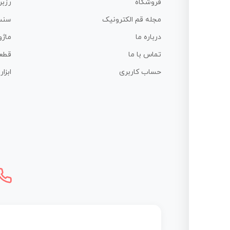
فروشگاه
رزبر
مجله قم الکترونیک
سنس
درباره ما
ماژو
تماس با ما
قطع
حساب کاربری
ابزا