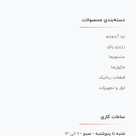
دسته‌بندی محصولات
برد آردوینو
رزبری پای
سنسورها
ماژول‌ها
قطعات رباتیک
ابزار و تجهیزات
ساعات کاری
شنبه تا پنج‌شنبه - صبح -
۹ الی ۱۳