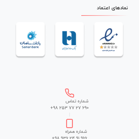
نمادهای اعتماد
شماره تماس
+98 253 77 27 690
|
شماره همراه
+98 936 24 91 966