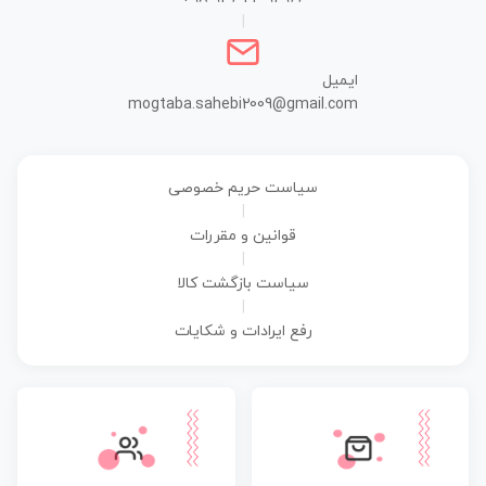
|
ایمیل
mogtaba.sahebi2009@gmail.com
سیاست حریم خصوصی
|
قوانین و مقررات
|
سیاست بازگشت کالا
|
رفع ایرادات و شکایات