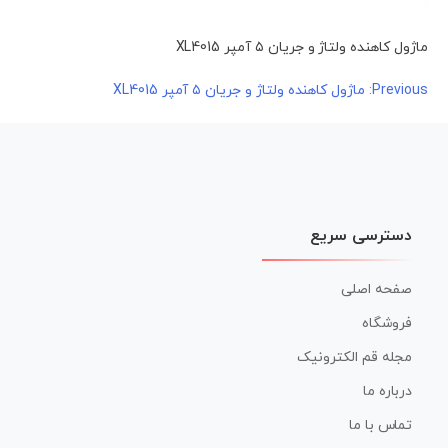
ماژول کاهنده ولتاژ و جریان ۵ آمپر XL4015
راهبری
Previous:
ماژول کاهنده ولتاژ و جریان ۵ آمپر XL4015
نوشته
دسترسی سریع
صفحه اصلی
فروشگاه
مجله قم الکترونیک
درباره ما
تماس با ما