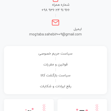
شماره همراه
+98 936 24 91 966
|
ایمیل
mogtaba.sahebi2009@gmail.com
سیاست حریم خصوصی
|
قوانین و مقررات
|
سیاست بازگشت کالا
|
رفع ایرادات و شکایات