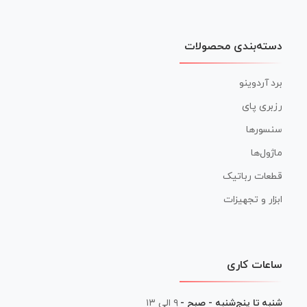
دسته‌بندی محصولات
برد آردوینو
رزبری پای
سنسورها
ماژول‌ها
قطعات رباتیک
ابزار و تجهیزات
ساعات کاری
شنبه تا پنج‌شنبه - صبح -
۹ الی ۱۳