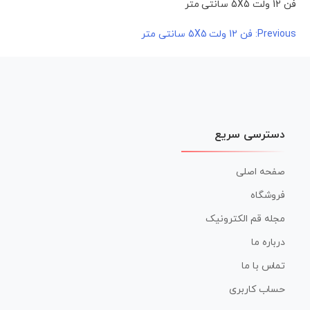
فن 12 ولت 5X5 سانتی متر
راهبری
Previous:
فن 12 ولت 5X5 سانتی متر
نوشته
دسترسی سریع
صفحه اصلی
فروشگاه
مجله قم الکترونیک
درباره ما
تماس با ما
حساب کاربری