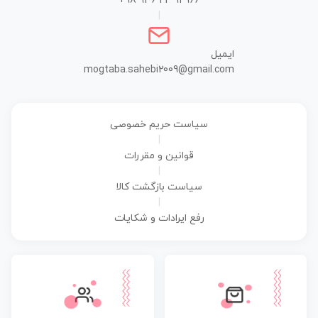
+98 936 24 91 966
|
ایمیل
mogtaba.sahebi2009@gmail.com
سیاست حریم خصوصی
|
قوانین و مقررات
|
سیاست بازگشت کالا
|
رفع ایرادات و شکایات