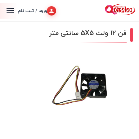
ورود / ثبت نام
فن 12 ولت 5X5 سانتی متر