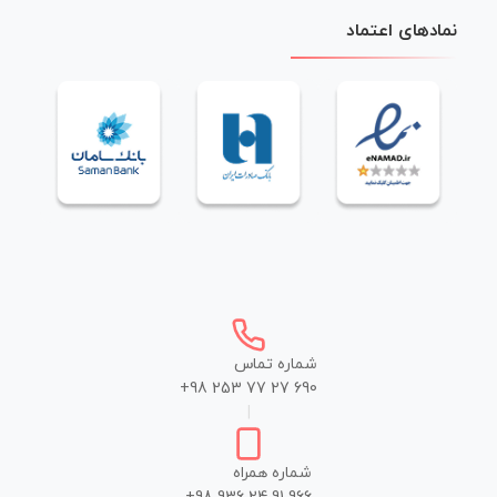
نمادهای اعتماد
شماره تماس
+98 253 77 27 690
|
شماره همراه