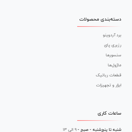
دسته‌بندی محصولات
برد آردوینو
رزبری پای
سنسورها
ماژول‌ها
قطعات رباتیک
ابزار و تجهیزات
ساعات کاری
شنبه تا پنج‌شنبه - صبح -
۹ الی ۱۳