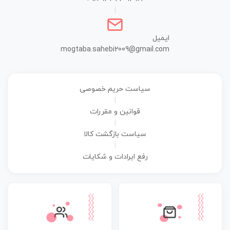
|
ایمیل
mogtaba.sahebi2009@gmail.com
سیاست حریم خصوصی
|
قوانین و مقررات
|
سیاست بازگشت کالا
|
رفع ایرادات و شکایات