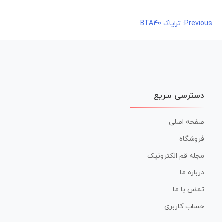
راهبری
Previous:
ترایاک BTA40
نوشته
دسترسی سریع
صفحه اصلی
فروشگاه
مجله قم الکترونیک
درباره ما
تماس با ما
حساب کاربری