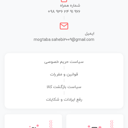
شماره همراه
+98 936 24 91 966
|
ایمیل
mogtaba.sahebi2009@gmail.com
سیاست حریم خصوصی
|
قوانین و مقررات
|
سیاست بازگشت کالا
|
رفع ایرادات و شکایات