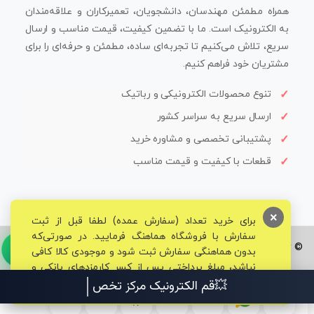
همراه مطمئن مهندسان، دانشجویان، تعمیرکاران و علاقه‌مندان
به الکترونیک است. ما با تضمین کیفیت، قیمت مناسب و ارسال
سریع، تلاش می‌کنیم تا تجربه‌ای ساده، مطمئن و حرفه‌ای را برای
مشتریان خود فراهم کنیم.
تنوع محصولات الکترونیکی و رباتیک
ارسال سریع به سراسر کشور
پشتیبانی تخصصی و مشاوره خرید
قطعات با کیفیت و قیمت مناسب
×
برای خرید تعداد (سفارش عمده) لطفا قبل از ثبت
سفارش با فروشگاه هماهنگ فرمایید. در صورتی‌که
© تمامی حقوق برای فروشگاه تخصصی قم الکترونیک محفوظ می‌باشد.
بدون هماهنگی سفارش ثبت شود و موجودی کالا کافی
نباشد، مبلغ پرداختی پس از کسر کارمزدهای بانکی و
مالیاتی به حساب شما بازگشت داده خواهد شد.
💥قم الکترونیک مرکز تخصصی قطع