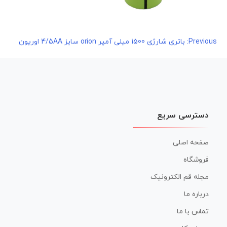
راهبری
Previous:
باتری شارژی 1500 میلی آمپر orion سایز 4/5AA اوریون
نوشته
دسترسی سریع
صفحه اصلی
فروشگاه
مجله قم الکترونیک
درباره ما
تماس با ما