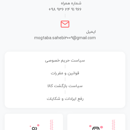
شماره همراه
+98 936 24 91 966
|
ایمیل
mogtaba.sahebi2009@gmail.com
سیاست حریم خصوصی
|
قوانین و مقررات
|
سیاست بازگشت کالا
|
رفع ایرادات و شکایات