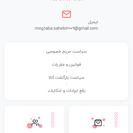
|
ایمیل
mogtaba.sahebi2009@gmail.com
سیاست حریم خصوصی
|
قوانین و مقررات
|
سیاست بازگشت کالا
|
رفع ایرادات و شکایات