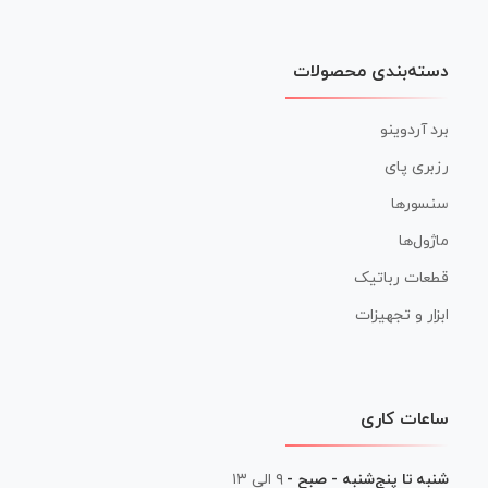
دسته‌بندی محصولات
برد آردوینو
رزبری پای
سنسورها
ماژول‌ها
قطعات رباتیک
ابزار و تجهیزات
ساعات کاری
شنبه تا پنج‌شنبه - صبح -
۹ الی ۱۳