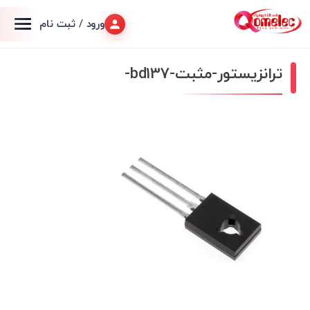
ورود / ثبت نام
ترانزیستور-مثبت-bd137-