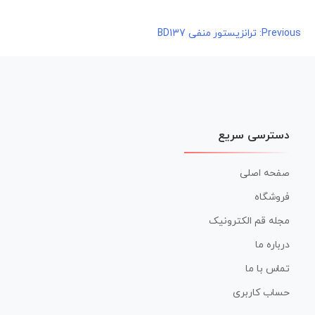
راهبری
Previous:
ترانزیستور منفی BD137
نوشته
دسترسی سریع
صفحه اصلی
فروشگاه
مجله قم الکترونیک
درباره ما
تماس با ما
حساب کاربری