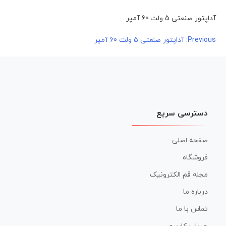
آداپتور صنعتی 5 ولت 60 آمپر
راهبری
Previous:
آداپتور صنعتی 5 ولت 60 آمپر
نوشته
دسترسی سریع
صفحه اصلی
فروشگاه
مجله قم الکترونیک
درباره ما
تماس با ما