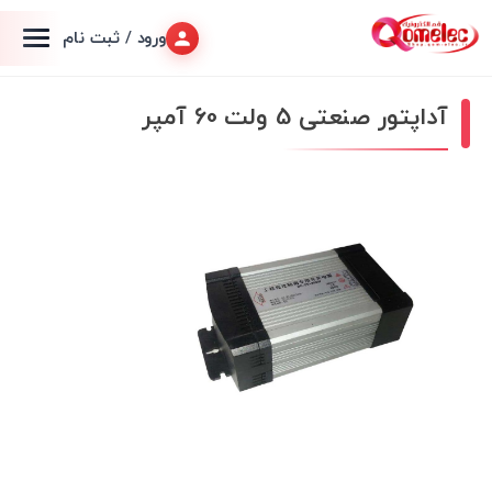
ورود / ثبت نام
آداپتور صنعتی 5 ولت 60 آمپر