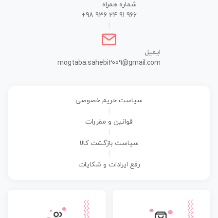
شماره همراه
+98 936 24 91 966
|
ایمیل
mogtaba.sahebi2009@gmail.com
سیاست حریم خصوصی
|
قوانین و مقررات
|
سیاست بازگشت کالا
|
رفع ایرادات و شکایات