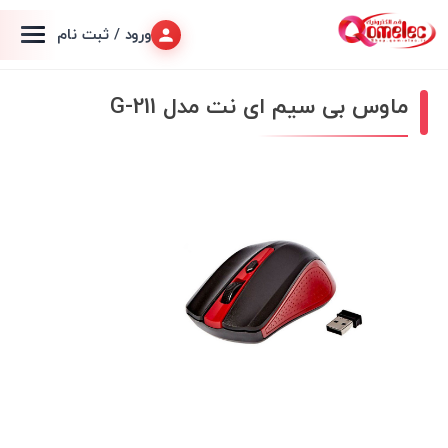
ورود / ثبت نام
ماوس بی سیم ای نت مدل G-211