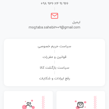
+98 936 24 91 966
|
ایمیل
mogtaba.sahebi2009@gmail.com
سیاست حریم خصوصی
|
قوانین و مقررات
|
سیاست بازگشت کالا
|
رفع ایرادات و شکایات