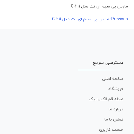
ماوس بی سیم ای نت مدل G-211
راهبری
Previous:
ماوس بی سیم ای نت مدل G-211
نوشته
دسترسی سریع
صفحه اصلی
فروشگاه
مجله قم الکترونیک
درباره ما
تماس با ما
حساب کاربری