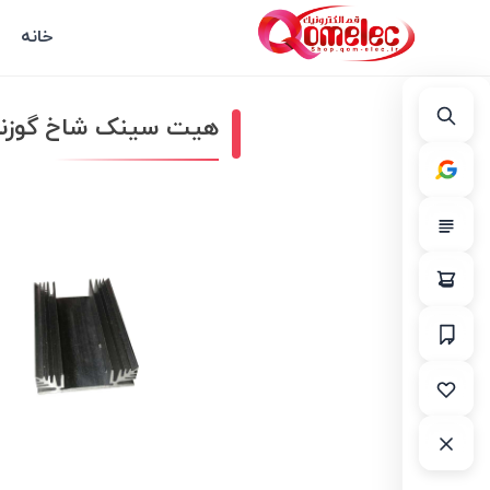
خانه
هیت سینک شاخ گوزنی mX100mmX20mm