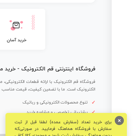
خرید آسان
فروشگاه اینترنتی قم الکترونیک - خرید 
فروشگاه قم الکترونیک با ارائه قطعات الکترونیکی، م
الکترونیک است. ما با تضمین کیفیت، قیمت مناسب و ار
تنوع محصولات الکترونیکی و رباتیک
پشتیبانی تخصصی و مشاوره خرید
×
برای خرید تعداد (سفارش عمده) لطفا قبل از ثبت
سفارش با فروشگاه هماهنگ فرمایید. در صورتی‌که
بدون هماهنگی سفارش ثبت شود و موجودی کالا کافی