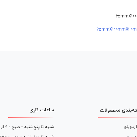
ساعات کاری
ه‌بندی محصولات
آردوینو
شنبه تا پنج‌شنبه - صبح -
۹ الی ۱۳