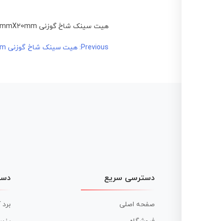
هیت سینک شاخ گوزنی 65mmX100mmX20mm
راهبری
Previous:
هیت سینک شاخ گوزنی 65mmX100mmX20mm
نوشته
دسترسی سریع
دست
صفحه اصلی
برد 