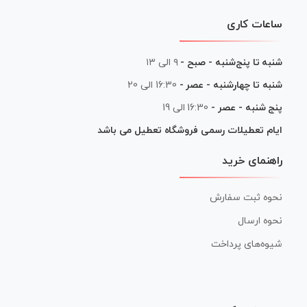
ساعات کاری
شنبه تا پنج‌شنبه - صبح -
۹ الی ۱۳
شنبه تا چهارشنبه - عصر -
16:30 الی 20
پنج شنبه - عصر -
16:30 الی 19
ایام تعطیلات رسمی فروشگاه تعطیل می باشد
راهنمای خرید
نحوه ثبت سفارش
نحوه ارسال
شیوه‌های پرداخت