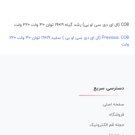
COB (ال ای دی سی او بی) رشد گیاه 19×19 توان 30 وات 220 ولت
راهبری
Previous:
COB (ال ای دی سی او بی ) سفید 19×19 توان 30 وات 220
ولت
نوشته
دسترسی سریع
صفحه اصلی
فروشگاه
مجله قم الکترونیک