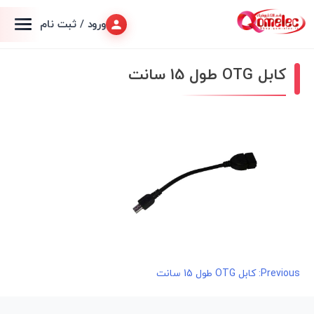
ورود / ثبت نام
کابل OTG طول 15 سانت
راهبری
Previous:
کابل OTG طول 15 سانت
نوشته