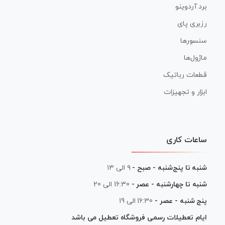
برد آردوینو
رزبری پای
سنسورها
ماژول‌ها
قطعات رباتیک
ابزار و تجهیزات
ساعات کاری
شنبه تا پنج‌شنبه - صبح -
۹ الی ۱۳
شنبه تا چهارشنبه - عصر -
16:30 الی 20
پنج شنبه - عصر -
16:30 الی 19
ایام تعطیلات رسمی فروشگاه تعطیل می باشد