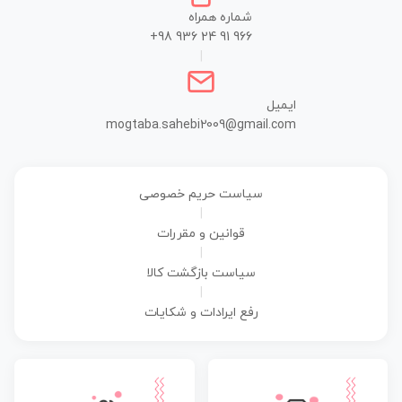
شماره همراه
+98 936 24 91 966
|
ایمیل
mogtaba.sahebi2009@gmail.com
سیاست حریم خصوصی
|
قوانین و مقررات
|
سیاست بازگشت کالا
|
رفع ایرادات و شکایات